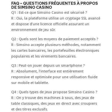
FAQ – QUESTIONS FRÉQUENTES À PROPOS
DE SIMSINO CASINO
Q1 : Est-ce que Simsino Casino est sécurisé ?
R : Oui, la plateforme utilise un cryptage SSL avancé
et dispose d’une licence officielle assurant un
environnement de jeu sûr.
Q2 : Quels sont les moyens de paiement acceptés ?
R : Simsino accepte plusieurs méthodes, notamment
les cartes bancaires, les portefeuilles électroniques
populaires et les virements bancaires.
Q3 : Peut-on jouer depuis un smartphone ?
R : Absolument, l’interface est entièrement
responsive et optimisée pour une utilisation fluide
sur mobile et tablette.
Q4 : Quels types de jeux propose Simsino Casino ?
R : On y trouve des machines à sous, des jeux de
table classiques, des jeux en direct avec croupiers
et des titres exclusifs.