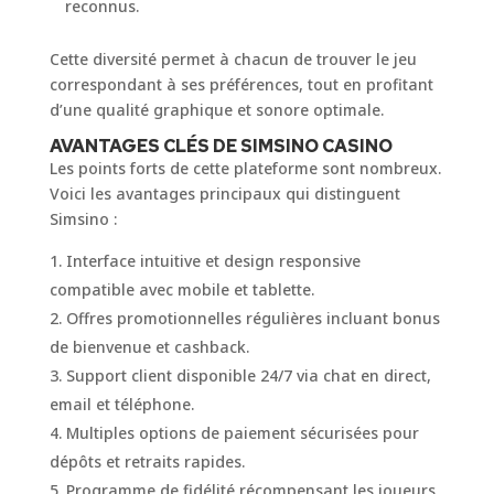
reconnus.
Cette diversité permet à chacun de trouver le jeu
correspondant à ses préférences, tout en profitant
d’une qualité graphique et sonore optimale.
AVANTAGES CLÉS DE SIMSINO CASINO
Les points forts de cette plateforme sont nombreux.
Voici les avantages principaux qui distinguent
Simsino :
Interface intuitive et design responsive
compatible avec mobile et tablette.
Offres promotionnelles régulières incluant bonus
de bienvenue et cashback.
Support client disponible 24/7 via chat en direct,
email et téléphone.
Multiples options de paiement sécurisées pour
dépôts et retraits rapides.
Programme de fidélité récompensant les joueurs