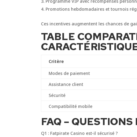
Programme VIP avec récompenses personn
Promotions hebdomadaires et tournois rég
Ces incentives augmentent les chances de gai
TABLE COMPARATI
CARACTÉRISTIQU
Critère
Modes de paiement
Assistance client
Sécurité
Compatibilité mobile
FAQ – QUESTIONS
Q1 : Fatpirate Casino est-il sécurisé ?