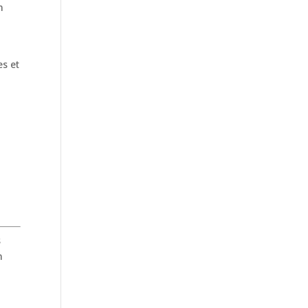
n
es et
s
n