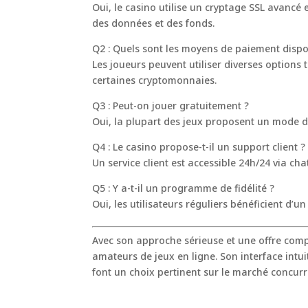
Oui, le casino utilise un cryptage SSL avancé 
des données et des fonds.
Q2 : Quels sont les moyens de paiement dispo
Les joueurs peuvent utiliser diverses options t
certaines cryptomonnaies.
Q3 : Peut-on jouer gratuitement ?
Oui, la plupart des jeux proposent un mode d
Q4 : Le casino propose-t-il un support client ?
Un service client est accessible 24h/24 via ch
Q5 : Y a-t-il un programme de fidélité ?
Oui, les utilisateurs réguliers bénéficient d’
Avec son approche sérieuse et une offre comp
amateurs de jeux en ligne. Son interface intuit
font un choix pertinent sur le marché concurre