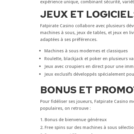
expérience unique, combinant sécurité, variété
JEUX ET LOGICIE
Fatpirate Casino collabore avec plusieurs dé
machines à sous, jeux de tables, et jeux en li
adaptées à ses préférences.
Machines à sous modernes et classiques
Roulette, blackjack et poker en plusieurs va
Jeux avec croupiers en direct pour une im
Jeux exclusifs développés spécialement pou
BONUS ET PROMO
Pour fidéliser ses joueurs, Fatpirate Casino m
populaires, on retrouve :
Bonus de bienvenue généreux
Free spins sur des machines à sous sélecti