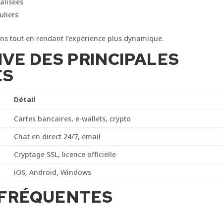
alisées
uliers
ns tout en rendant l’expérience plus dynamique.
VE DES PRINCIPALES
ES
Détail
Cartes bancaires, e-wallets, crypto
Chat en direct 24/7, email
Cryptage SSL, licence officielle
iOS, Android, Windows
 FRÉQUENTES