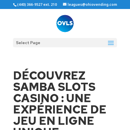
(440) 366-9527 ext. 210
leagues@ohiovending.com
Select Page
DÉCOUVREZ
SAMBA SLOTS
CASINO : UNE
EXPÉRIENCE DE
JEU EN LIGNE