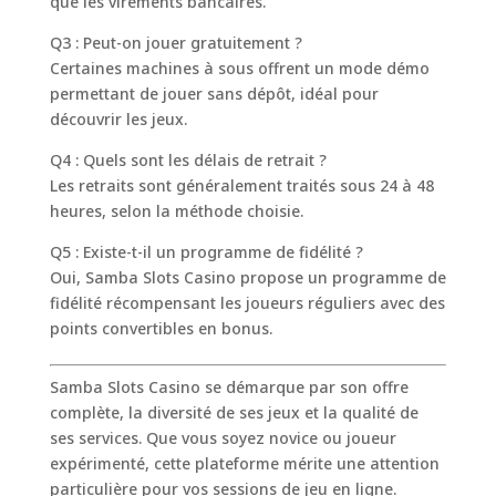
que les virements bancaires.
Q3 : Peut-on jouer gratuitement ?
Certaines machines à sous offrent un mode démo
permettant de jouer sans dépôt, idéal pour
découvrir les jeux.
Q4 : Quels sont les délais de retrait ?
Les retraits sont généralement traités sous 24 à 48
heures, selon la méthode choisie.
Q5 : Existe-t-il un programme de fidélité ?
Oui, Samba Slots Casino propose un programme de
fidélité récompensant les joueurs réguliers avec des
points convertibles en bonus.
Samba Slots Casino se démarque par son offre
complète, la diversité de ses jeux et la qualité de
ses services. Que vous soyez novice ou joueur
expérimenté, cette plateforme mérite une attention
particulière pour vos sessions de jeu en ligne.