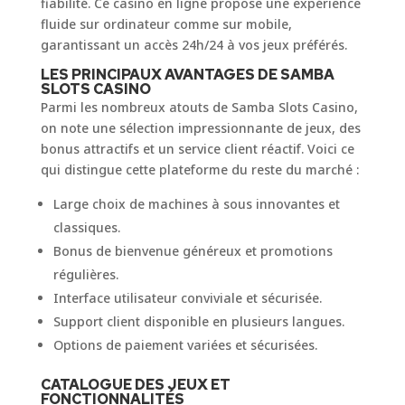
fiabilité. Ce casino en ligne propose une expérience
fluide sur ordinateur comme sur mobile,
garantissant un accès 24h/24 à vos jeux préférés.
LES PRINCIPAUX AVANTAGES DE SAMBA
SLOTS CASINO
Parmi les nombreux atouts de Samba Slots Casino,
on note une sélection impressionnante de jeux, des
bonus attractifs et un service client réactif. Voici ce
qui distingue cette plateforme du reste du marché :
Large choix de machines à sous innovantes et
classiques.
Bonus de bienvenue généreux et promotions
régulières.
Interface utilisateur conviviale et sécurisée.
Support client disponible en plusieurs langues.
Options de paiement variées et sécurisées.
CATALOGUE DES JEUX ET
FONCTIONNALITÉS