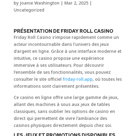
by
Joanie Washington
|
Mar 2, 2025
|
Uncategorized
PRÉSENTATION DE FRIDAY ROLL CASINO
Friday Roll Casino s’impose rapidement comme un
acteur incontournable dans l’univers des jeux
d’argent en ligne. Grâce à une interface moderne et
intuitive, ce casino propose une expérience
immersive à ses utilisateurs. Pour découvrir
l’ensemble de ses fonctionnalités, vous pouvez
consulter le site officiel
friday-roll.app
, où toutes les
informations sont clairement présentées.
Ce casino en ligne offre une large gamme de jeux,
allant des machines à sous aux jeux de tables
classiques, sans oublier les options de casino en
direct qui permettent de vivre l’ambiance des
casinos physiques directement depuis chez soi.
LES JEUX ET PROMOTIONS DISPONIBLES