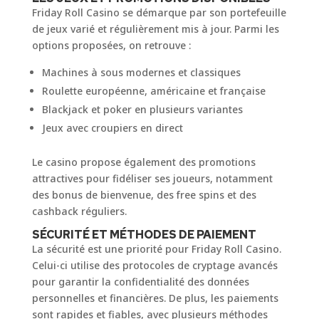
Friday Roll Casino se démarque par son portefeuille
de jeux varié et régulièrement mis à jour. Parmi les
options proposées, on retrouve :
Machines à sous modernes et classiques
Roulette européenne, américaine et française
Blackjack et poker en plusieurs variantes
Jeux avec croupiers en direct
Le casino propose également des promotions
attractives pour fidéliser ses joueurs, notamment
des bonus de bienvenue, des free spins et des
cashback réguliers.
SÉCURITÉ ET MÉTHODES DE PAIEMENT
La sécurité est une priorité pour Friday Roll Casino.
Celui-ci utilise des protocoles de cryptage avancés
pour garantir la confidentialité des données
personnelles et financières. De plus, les paiements
sont rapides et fiables, avec plusieurs méthodes