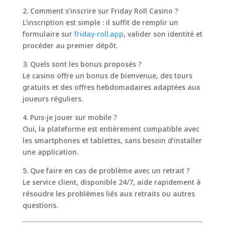
2. Comment s’inscrire sur Friday Roll Casino ?
L’inscription est simple : il suffit de remplir un
formulaire sur
friday-roll.app
, valider son identité et
procéder au premier dépôt.
3. Quels sont les bonus proposés ?
Le casino offre un bonus de bienvenue, des tours
gratuits et des offres hebdomadaires adaptées aux
joueurs réguliers.
4. Puis-je jouer sur mobile ?
Oui, la plateforme est entièrement compatible avec
les smartphones et tablettes, sans besoin d’installer
une application.
5. Que faire en cas de problème avec un retrait ?
Le service client, disponible 24/7, aide rapidement à
résoudre les problèmes liés aux retraits ou autres
questions.